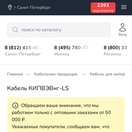
2393
г Санкт-Петербург
код клиента
Search
Вход
8 (812) 415-40-45
8 (495) 780-77-98
8 (800) 333
Санкт-Петербург
Москва
Регионы
Главная
Кабельная продукция
Кабель для интерфе
Кабель КИПВЭВнг-LS
Обращаем ваше внимание, что мы
работаем только с оптовыми заказами от 50
000 ₽.
Уважаемые покупатели, сообщаем вам, что