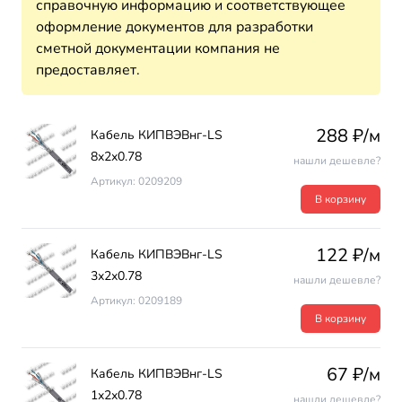
справочную информацию и соответствующее
оформление документов для разработки
сметной документации компания не
предоставляет.
288 ₽/м
Кабель КИПВЭВнг-LS
8х2х0.78
нашли дешевле?
Артикул: 0209209
В корзину
122 ₽/м
Кабель КИПВЭВнг-LS
3х2х0.78
нашли дешевле?
Артикул: 0209189
В корзину
67 ₽/м
Кабель КИПВЭВнг-LS
1х2х0.78
нашли дешевле?