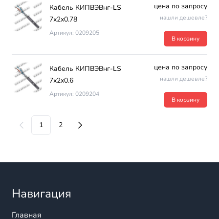
цена по запросу
Кабель КИПВЭВнг-LS
нашли дешевле?
7х2х0.78
Артикул: 0209205
В корзину
цена по запросу
Кабель КИПВЭВнг-LS
нашли дешевле?
7х2х0.6
Артикул: 0209204
В корзину
1
2
Навигация
Главная