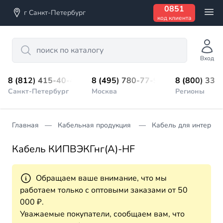
0851
г Санкт-Петербург
код клиента
Search
Вход
8 (812) 415-40-45
8 (495) 780-77-98
8 (800) 333
Санкт-Петербург
Москва
Регионы
Главная
Кабельная продукция
Кабель для интерфе
Кабель КИПВЭКГнг(А)-HF
Обращаем ваше внимание, что мы
работаем только с оптовыми заказами от 50
000 ₽.
Уважаемые покупатели, сообщаем вам, что