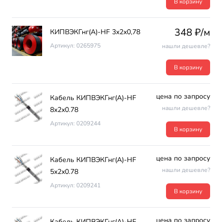
В корзину
348 ₽/м
КИПВЭКГнг(А)-HF 3х2х0,78
Артикул: 0265975
нашли дешевле?
В корзину
цена по запросу
Кабель КИПВЭКГнг(А)-HF
нашли дешевле?
8х2х0.78
Артикул: 0209244
В корзину
цена по запросу
Кабель КИПВЭКГнг(А)-HF
нашли дешевле?
5х2х0.78
Артикул: 0209241
В корзину
цена по запросу
Кабель КИПВЭКГнг(А)-HF