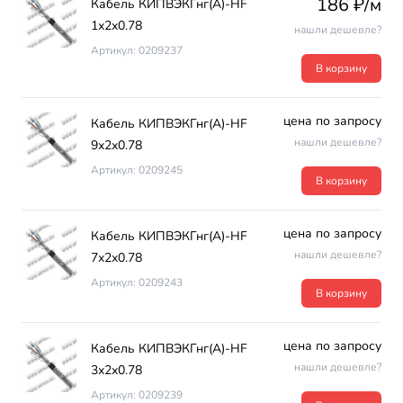
186 ₽/м
Кабель КИПВЭКГнг(А)-HF
1х2х0.78
нашли дешевле?
Артикул: 0209237
В корзину
цена по запросу
Кабель КИПВЭКГнг(А)-HF
нашли дешевле?
9х2х0.78
Артикул: 0209245
В корзину
цена по запросу
Кабель КИПВЭКГнг(А)-HF
нашли дешевле?
7х2х0.78
Артикул: 0209243
В корзину
цена по запросу
Кабель КИПВЭКГнг(А)-HF
нашли дешевле?
3х2х0.78
Артикул: 0209239