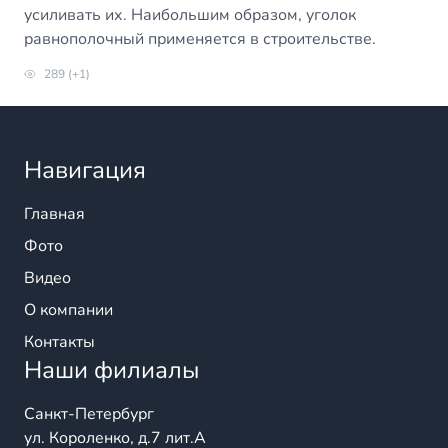
усиливать их. Наибольшим образом, уголок
равнополочный применяется в строительстве.
289 (+1)
Навигация
Главная
Фото
Видео
О компании
Контакты
Наши филиалы
Санкт-Петербург
ул. Короленко, д.7 лит.А