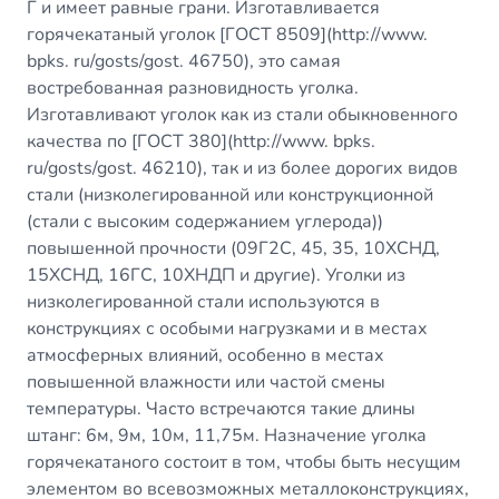
Г и имеет равные грани. Изготавливается
горячекатаный уголок [ГОСТ 8509](
http://www
.
bpks. ru/gosts/gost. 46750), это самая
востребованная разновидность уголка.
Изготавливают уголок как из стали обыкновенного
качества по [ГОСТ 380](
http://www
. bpks.
ru/gosts/gost. 46210), так и из более дорогих видов
стали (низколегированной или конструкционной
(стали с высоким содержанием углерода))
повышенной прочности (09Г2С, 45, 35, 10ХСНД,
15ХСНД, 16ГС, 10ХНДП и другие). Уголки из
низколегированной стали используются в
конструкциях с особыми нагрузками и в местах
атмосферных влияний, особенно в местах
повышенной влажности или частой смены
температуры. Часто встречаются такие длины
штанг: 6м, 9м, 10м, 11,75м. Назначение уголка
горячекатаного состоит в том, чтобы быть несущим
элементом во всевозможных металлоконструкциях,