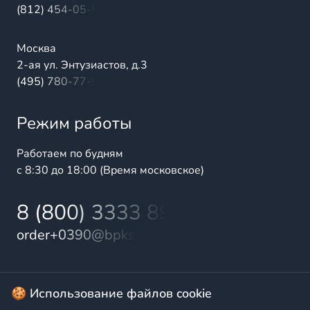
(812) 454-05-54
Москва
2-ая ул. Энтузиастов, д.3
(495) 780-77-98
Режим работы
Работаем по будням
с 8:30 до 18:00 (Время московское)
8 (800) 3333 899
order+0390@bpks.ru
© 2025 БалтПромКомплект — комплексные поставки
🍪 Использование файлов cookie
высококачественной продукции промышленного и