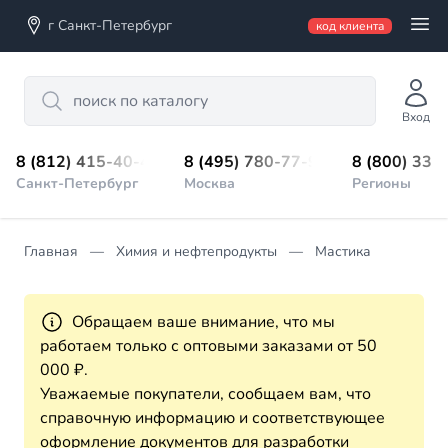
г Санкт-Петербург
код клиента
Search
Вход
8 (812) 415-40-45
8 (495) 780-77-98
8 (800) 333
Санкт-Петербург
Москва
Регионы
Главная
Химия и нефтепродукты
Мастика
Обращаем ваше внимание, что мы
работаем только с оптовыми заказами от 50
000 ₽.
Уважаемые покупатели, сообщаем вам, что
справочную информацию и соответствующее
оформление документов для разработки