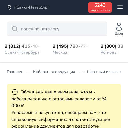
6243
г Санкт-Петербург
код клиента
Search
Вход
8 (812) 415-40-45
8 (495) 780-77-98
8 (800) 333
Санкт-Петербург
Москва
Регионы
Главная
Кабельная продукция
Шахтный и экскават
Обращаем ваше внимание, что мы
работаем только с оптовыми заказами от 50
000 ₽.
Уважаемые покупатели, сообщаем вам, что
справочную информацию и соответствующее
оформление документов для разработки