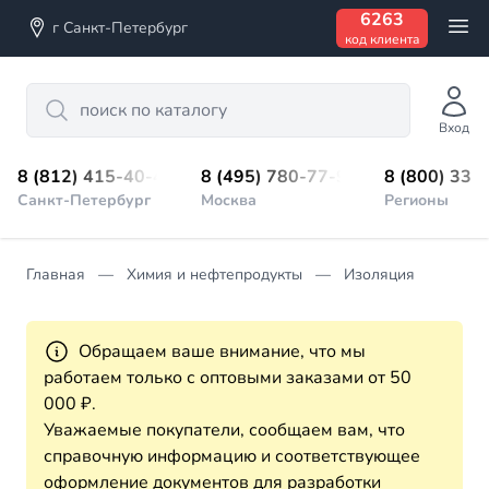
6263
г Санкт-Петербург
код клиента
Search
Вход
8 (812) 415-40-45
8 (495) 780-77-98
8 (800) 333
Санкт-Петербург
Москва
Регионы
Главная
Химия и нефтепродукты
Изоляция
Обращаем ваше внимание, что мы
работаем только с оптовыми заказами от 50
000 ₽.
Уважаемые покупатели, сообщаем вам, что
справочную информацию и соответствующее
оформление документов для разработки