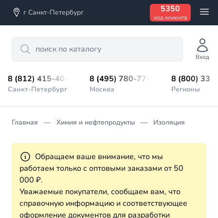
5350
г Санкт-Петербург
код клиента
Search
Вход
8 (812) 415-40-45
8 (495) 780-77-98
8 (800) 333
Санкт-Петербург
Москва
Регионы
Главная
Химия и нефтепродукты
Изоляция
Обращаем ваше внимание, что мы
работаем только с оптовыми заказами от 50
000 ₽.
Уважаемые покупатели, сообщаем вам, что
справочную информацию и соответствующее
оформление документов для разработки