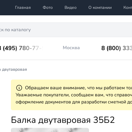
Главная
Фото
Видео
О компании
Кон
8 (495) 780-77-98
8 (800) 33
Москва
а двутавровая
Обращаем ваше внимание, что мы работаем тол
Уважаемые покупатели, сообщаем вам, что справ
оформление документов для разработки сметной до
Балка двутавровая 35Б2