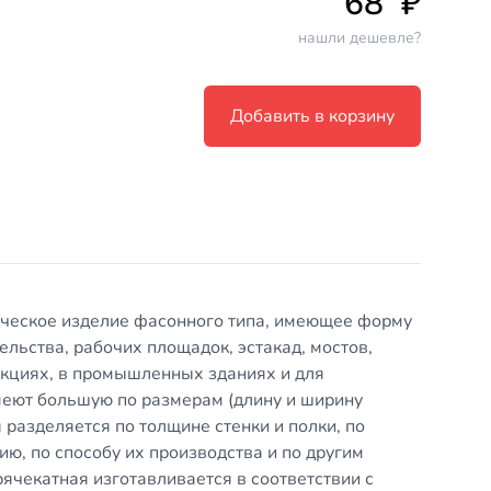
68
₽
нашли дешевле?
Добавить в корзину
ическое изделие фасонного типа, имеющее форму
ельства, рабочих площадок, эстакад, мостов,
укциях, в промышленных зданиях и для
меют большую по размерам (длину и ширину
я разделяется по толщине стенки и полки, по
ю, по способу их производства и по другим
ячекатная изготавливается в соответствии с