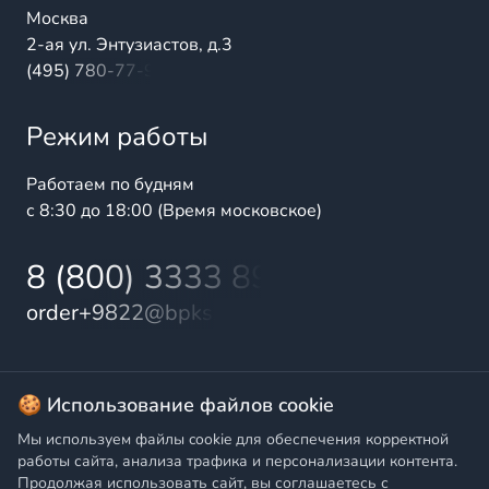
Москва
2-ая ул. Энтузиастов, д.3
(495) 780-77-98
Режим работы
Работаем по будням
с 8:30 до 18:00 (Время московское)
8 (800) 3333 899
order+9822@bpks.ru
© 2025 БалтПромКомплект — комплексные поставки
🍪 Использование файлов cookie
высококачественной продукции промышленного и
Мы используем файлы cookie для обеспечения корректной
бытового назначения
работы сайта, анализа трафика и персонализации контента.
Продолжая использовать сайт, вы соглашаетесь с