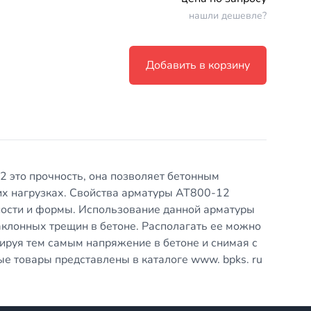
нашли дешевле?
Добавить в корзину
 это прочность, она позволяет бетонным
их нагрузках. Свойства арматуры АТ800-12
ности и формы. Использование данной арматуры
клонных трещин в бетоне. Располагать ее можно
улируя тем самым напряжение в бетоне и снимая с
ые товары представлены в каталоге www. bpks. ru