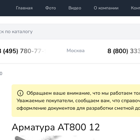
Главная
Фото
Видео
О компании
Кон
8 (495) 780-77-98
8 (800) 33
Москва
0
Обращаем ваше внимание, что мы работаем тол
Уважаемые покупатели, сообщаем вам, что справ
оформление документов для разработки сметной до
Арматура АТ800 12