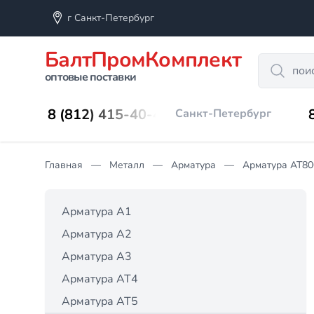
г Санкт-Петербург
БалтПромКомплект
Search
оптовые поставки
8 (812) 415-40-45
Санкт-Петербург
Главная
Металл
Арматура
Арматура АТ80
Арматура А1
Арматура А2
Арматура А3
Арматура АТ4
Арматура АТ5