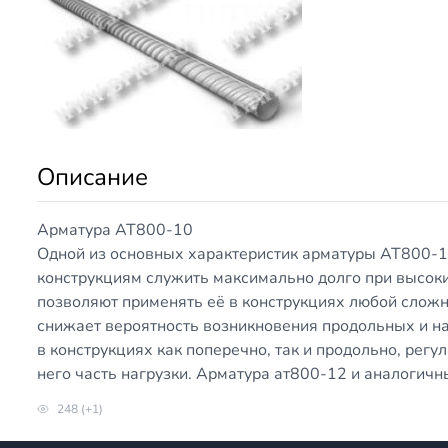
Описание
Арматура АТ800-10
Одной из основных характеристик арматуры АТ800-12
конструкциям служить максимально долго при высок
позволяют применять её в конструкциях любой слож
снижает вероятность возникновения продольных и на
в конструкциях как поперечно, так и продольно, рег
него часть нагрузки. Арматура ат800-12 и аналогичн
248 (+1)