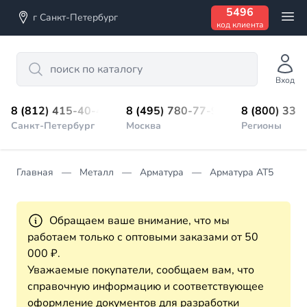
5496
г Санкт-Петербург
код клиента
Search
Вход
8 (812) 415-40-45
8 (495) 780-77-98
8 (800) 333
Санкт-Петербург
Москва
Регионы
Главная
Металл
Арматура
Арматура АТ5
Обращаем ваше внимание, что мы
работаем только с оптовыми заказами от 50
000 ₽.
Уважаемые покупатели, сообщаем вам, что
справочную информацию и соответствующее
оформление документов для разработки