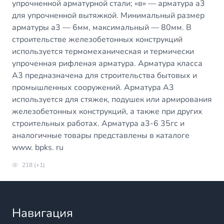
упрочненной арматурной стали; «в» — арматура а3
для упрочненной вытяжкой. Минимальный размер
арматуры а3 — 6мм, максимальный — 80мм. В
строительстве железобетонных конструкций
используется термомеханическая и термически
упроченная рифленая арматура. Арматура класса
А3 предназначена для строительства бытовых и
промышленных сооружений. Арматура А3
используется для стяжек, подушек или армирования
железобетонных конструкций, а также при других
строительных работах. Арматура а3-6 35гс и
аналогичные товары представлены в каталоге
www. bpks. ru
218 (+1)
Навигация