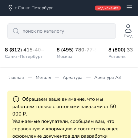
г Санкт-Петербург
код клиента
Search
Вход
8 (812) 415-40-45
8 (495) 780-77-98
8 (800) 333
Санкт-Петербург
Москва
Регионы
Главная
Металл
Арматура
Арматура А3
Обращаем ваше внимание, что мы
работаем только с оптовыми заказами от 50
000 ₽.
Уважаемые покупатели, сообщаем вам, что
справочную информацию и соответствующее
оформление документов для разработки