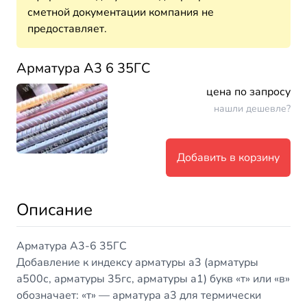
сметной документации компания не
предоставляет.
Арматура А3 6 35ГС
цена по запросу
нашли дешевле?
Добавить в корзину
Описание
Арматура А3-6 35ГС
Добавление к индексу арматуры а3 (арматуры
а500с, арматуры 35гс, арматуры а1) букв «т» или «в»
обозначает: «т» — арматура а3 для термически