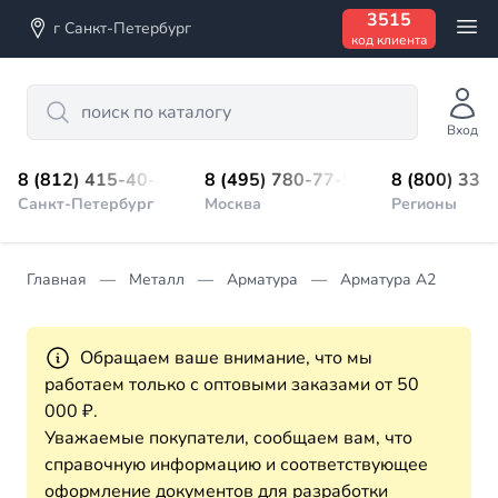
3515
г Санкт-Петербург
код клиента
Search
Вход
8 (812) 415-40-45
8 (495) 780-77-98
8 (800) 333
Санкт-Петербург
Москва
Регионы
Главная
Металл
Арматура
Арматура А2
Обращаем ваше внимание, что мы
работаем только с оптовыми заказами от 50
000 ₽.
Уважаемые покупатели, сообщаем вам, что
справочную информацию и соответствующее
оформление документов для разработки