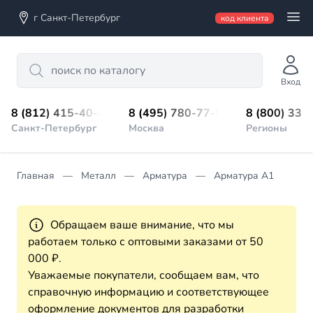
г Санкт-Петербург
код клиента
Search
Вход
8 (812) 415-40-45
8 (495) 780-77-98
8 (800) 333
Санкт-Петербург
Москва
Регионы
Главная
Металл
Арматура
Арматура А1
Обращаем ваше внимание, что мы
работаем только с оптовыми заказами от 50
000 ₽.
Уважаемые покупатели, сообщаем вам, что
справочную информацию и соответствующее
оформление документов для разработки