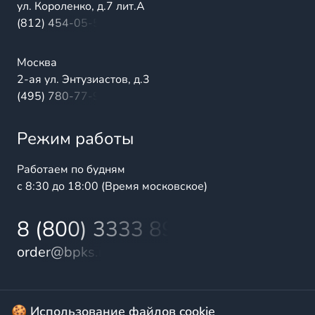
ул. Короленко, д.7 лит.А
(812) 454-05-54
Москва
2-ая ул. Энтузиастов, д.3
(495) 780-77-98
Режим работы
Работаем по будням
с 8:30 до 18:00 (Время московское)
8 (800) 3333 899
order@bpks.ru
© 2025 БалтПромКомплект — комплексные поставки
🍪 Использование файлов cookie