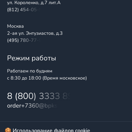
ул. Короленко, д.7 лит.А
(812) 454-05-54
Москва
2-ая ул. Энтузиастов, д.3
(495) 780-77-98
Режим работы
Работаем по будням
с 8:30 до 18:00 (Время московское)
8 (800) 3333 899
order+7360@bpks.ru
© 2025 БалтПромКомплект — комплексные поставки
🍪 Использование файлов cookie