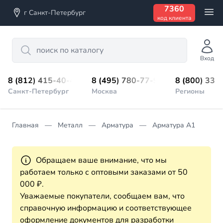
7360
г Санкт-Петербург
код клиента
Search
Вход
8 (812) 415-40-45
8 (495) 780-77-98
8 (800) 333
Санкт-Петербург
Москва
Регионы
Главная
Металл
Арматура
Арматура А1
Обращаем ваше внимание, что мы
работаем только с оптовыми заказами от 50
000 ₽.
Уважаемые покупатели, сообщаем вам, что
справочную информацию и соответствующее
оформление документов для разработки