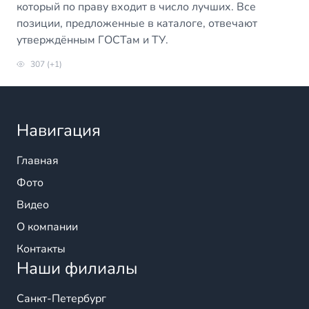
который по праву входит в число лучших. Все
позиции, предложенные в каталоге, отвечают
утверждённым ГОСТам и ТУ.
307 (+1)
Навигация
Главная
Фото
Видео
О компании
Контакты
Наши филиалы
Санкт-Петербург