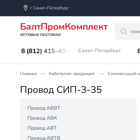
г Санкт-Петербург
БалтПромКомплект
Search
оптовые поставки
8 (812) 415-40-45
Санкт-Петербург
Главная
Кабельная продукция
Самонесущий и
Провод СИП-3-35
Провод АВВТ
Провод АВК
Провод АВТ
Провод АВТВ