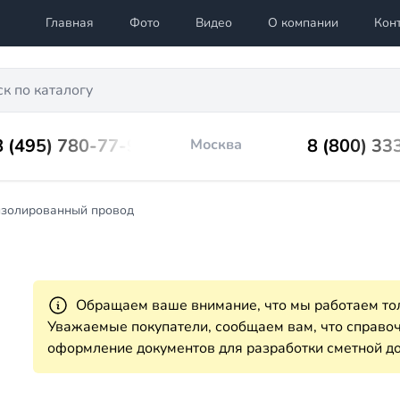
Главная
Фото
Видео
О компании
Кон
8 (495) 780-77-98
8 (800) 33
Москва
золированный провод
Обращаем ваше внимание, что мы работаем тол
Уважаемые покупатели, сообщаем вам, что справ
оформление документов для разработки сметной до