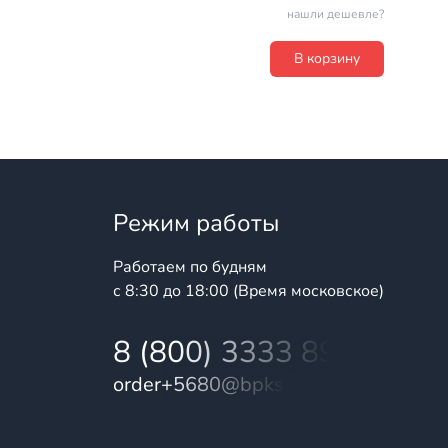
нашли дешевле?
В корзину
Режим работы
Работаем по будням
с 8:30 до 18:00 (Время московское)
8 (800) 3333 899
order+5680@bpks.ru