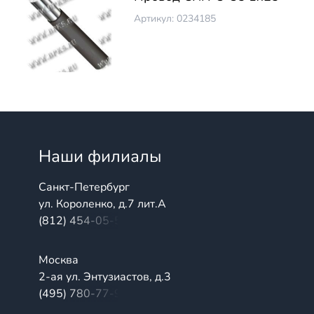
Артикул: 0234185
Наши филиалы
Санкт-Петербург
ул. Короленко, д.7 лит.А
(812) 454-05-54
Москва
2-ая ул. Энтузиастов, д.3
(495) 780-77-98