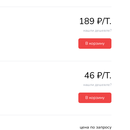
189 ₽/T.
нашли дешевле?
В корзину
46 ₽/T.
нашли дешевле?
В корзину
цена по запросу