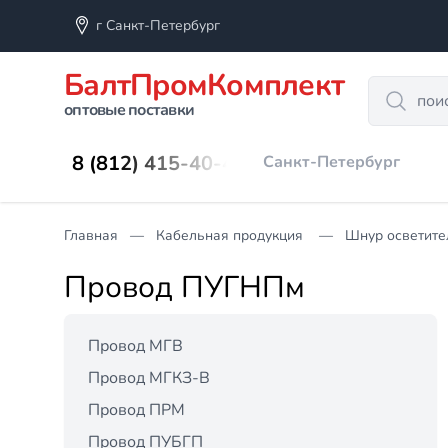
г Санкт-Петербург
БалтПромКомплект
Search
оптовые поставки
8 (812) 415-40-45
Санкт-Петербург
Главная
Кабельная продукция
Шнур осветит
Провод ПУГНПм
Провод МГВ
Провод МГКЗ-В
Провод ПРМ
Провод ПУБГП