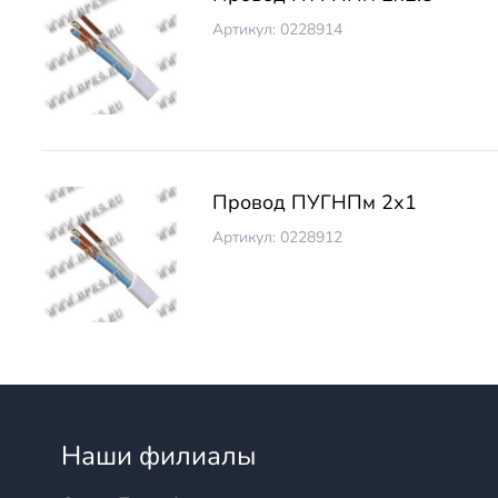
Артикул: 0228914
Провод ПУГНПм 2х1
Артикул: 0228912
Наши филиалы