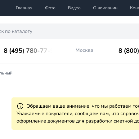
Главная
Фото
Видео
О компании
Кон
8 (495) 780-77-98
8 (800
Москва
ельный
Обращаем ваше внимание, что мы работаем тол
Уважаемые покупатели, сообщаем вам, что справ
оформление документов для разработки сметной до