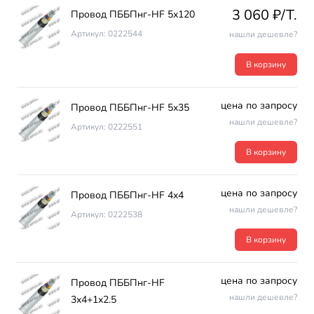
3 060 ₽/T.
Провод ПББПнг-HF 5х120
Артикул: 0222544
нашли дешевле?
В корзину
цена по запросу
Провод ПББПнг-HF 5х35
нашли дешевле?
Артикул: 0222551
В корзину
цена по запросу
Провод ПББПнг-HF 4х4
нашли дешевле?
Артикул: 0222538
В корзину
цена по запросу
Провод ПББПнг-HF
нашли дешевле?
3х4+1х2.5