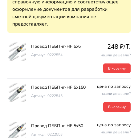
справочную информацию и соответствующее
оформление документов для разработки
сметной документации компания не
предоставляет.
248 ₽/T.
Провод ПББПнг-HF 5х6
Артикул: 0222554
нашли дешевле?
В корзину
цена по запросу
Провод ПББПнг-HF 5х150
нашли дешевле?
Артикул: 0222545
В корзину
цена по запросу
Провод ПББПнг-HF 5х50
нашли дешевле?
Артикул: 0222553