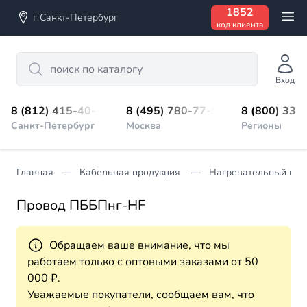
1852
г Санкт-Петербург
код клиента
Search
Вход
8 (812) 415-40-45
8 (495) 780-77-98
8 (800) 333
Санкт-Петербург
Москва
Регионы
Главная
Кабельная продукция
Нагревательный про
Провод ПББПнг-HF
Обращаем ваше внимание, что мы
работаем только с оптовыми заказами от 50
000 ₽.
Уважаемые покупатели, сообщаем вам, что