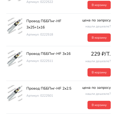
Артикул: 0222522
В корзину
цена по запросу
Провод ПББПнг-HF
нашли дешевле?
3х25+1х16
Артикул: 0222518
В корзину
229 ₽/T.
Провод ПББПнг-HF 3х16
Артикул: 0222511
нашли дешевле?
В корзину
цена по запросу
Провод ПББПнг-HF 2х2.5
нашли дешевле?
Артикул: 0222501
В корзину