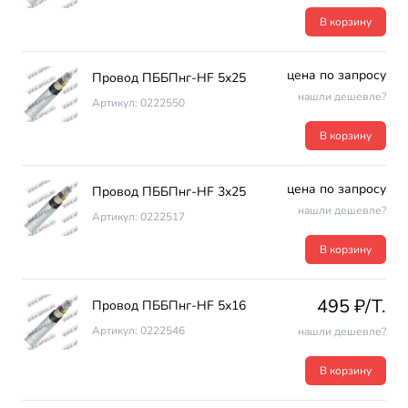
В корзину
цена по запросу
Провод ПББПнг-HF 5х25
нашли дешевле?
Артикул: 0222550
В корзину
цена по запросу
Провод ПББПнг-HF 3х25
нашли дешевле?
Артикул: 0222517
В корзину
495 ₽/T.
Провод ПББПнг-HF 5х16
Артикул: 0222546
нашли дешевле?
В корзину