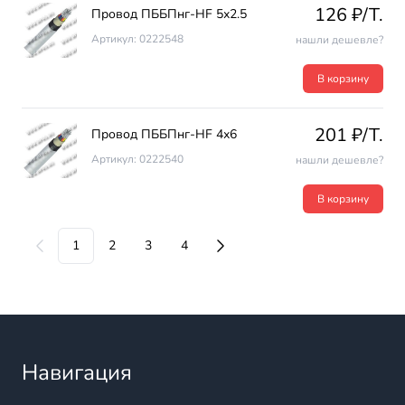
126 ₽/T.
Провод ПББПнг-HF 5х2.5
Артикул: 0222548
нашли дешевле?
В корзину
201 ₽/T.
Провод ПББПнг-HF 4х6
Артикул: 0222540
нашли дешевле?
В корзину
1
2
3
4
Навигация