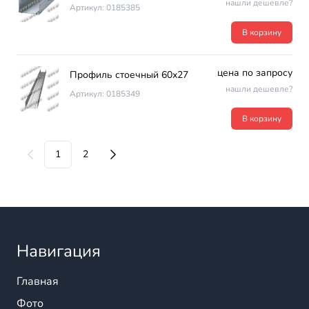
нашли дешевле?
Артикул: 0185385
В корзину
цена по запросу
Профиль стоечный 60х27
нашли дешевле?
Артикул: 0185349
В корзину
1
2
Навигация
Главная
Фото