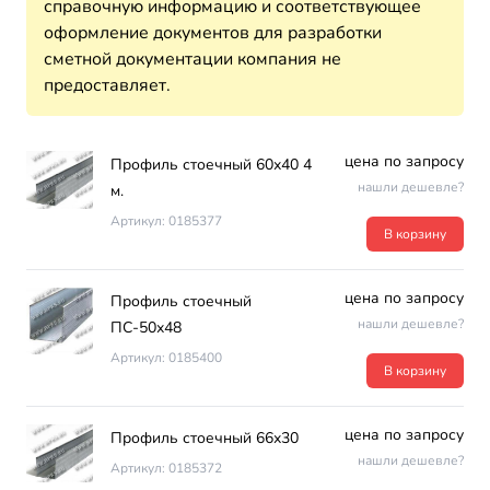
справочную информацию и соответствующее
оформление документов для разработки
сметной документации компания не
предоставляет.
цена по запросу
Профиль стоечный 60х40 4
нашли дешевле?
м.
Артикул: 0185377
В корзину
цена по запросу
Профиль стоечный
нашли дешевле?
ПС-50х48
Артикул: 0185400
В корзину
цена по запросу
Профиль стоечный 66х30
нашли дешевле?
Артикул: 0185372