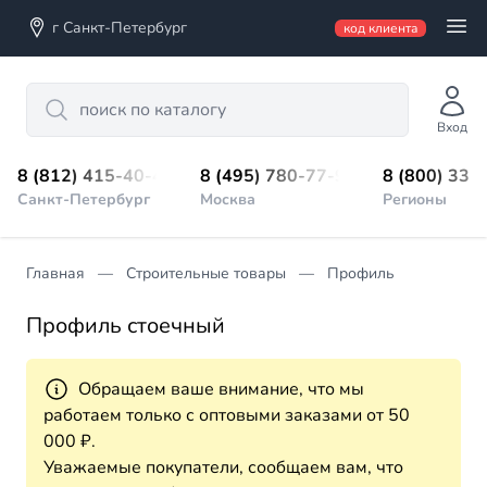
г Санкт-Петербург
код клиента
Search
Вход
8 (812) 415-40-45
8 (495) 780-77-98
8 (800) 333
Санкт-Петербург
Москва
Регионы
Главная
Строительные товары
Профиль
Профиль стоечный
Обращаем ваше внимание, что мы
работаем только с оптовыми заказами от 50
000 ₽.
Уважаемые покупатели, сообщаем вам, что