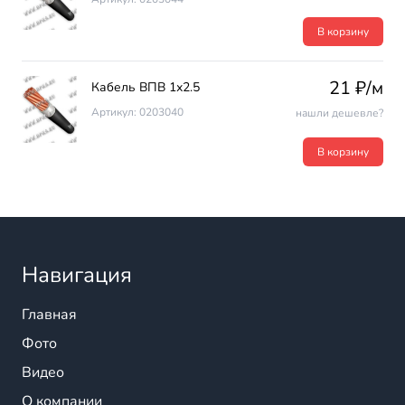
В корзину
21 ₽/м
Кабель ВПВ 1х2.5
Артикул: 0203040
нашли дешевле?
В корзину
Навигация
Главная
Фото
Видео
О компании