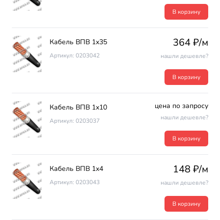
В корзину
364 ₽/м
Кабель ВПВ 1х35
Артикул: 0203042
нашли дешевле?
В корзину
цена по запросу
Кабель ВПВ 1х10
нашли дешевле?
Артикул: 0203037
В корзину
148 ₽/м
Кабель ВПВ 1х4
Артикул: 0203043
нашли дешевле?
В корзину