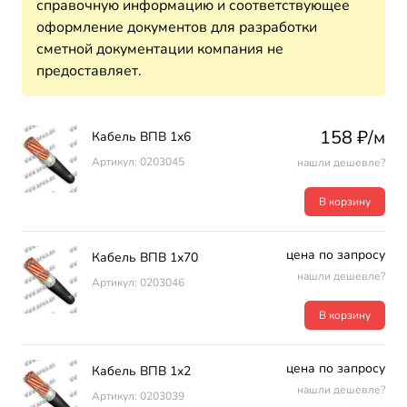
справочную информацию и соответствующее
оформление документов для разработки
сметной документации компания не
предоставляет.
158 ₽/м
Кабель ВПВ 1х6
Артикул: 0203045
нашли дешевле?
В корзину
цена по запросу
Кабель ВПВ 1х70
нашли дешевле?
Артикул: 0203046
В корзину
цена по запросу
Кабель ВПВ 1х2
нашли дешевле?
Артикул: 0203039