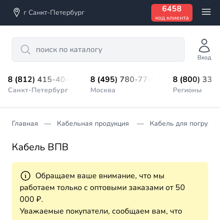
6458
г Санкт-Петербург
код клиента
Search
Вход
8 (812) 415-40-45
8 (495) 780-77-98
8 (800) 333
Санкт-Петербург
Москва
Регионы
Главная
Кабельная продукция
Кабель для погружн
Кабель ВПВ
Обращаем ваше внимание, что мы
работаем только с оптовыми заказами от 50
000 ₽.
Уважаемые покупатели, сообщаем вам, что