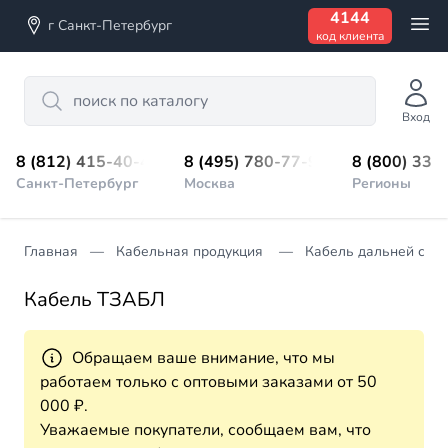
4144
г Санкт-Петербург
код клиента
Search
Вход
8 (812) 415-40-45
8 (495) 780-77-98
8 (800) 333
Санкт-Петербург
Москва
Регионы
Главная
Кабельная продукция
Кабель дальней свя
Кабель ТЗАБЛ
Обращаем ваше внимание, что мы
работаем только с оптовыми заказами от 50
000 ₽.
Уважаемые покупатели, сообщаем вам, что