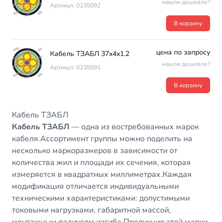
нашли дешевле?
Артикул: 0235092
В корзину
цена по запросу
Кабель ТЗАБЛ 37х4х1.2
нашли дешевле?
Артикул: 0235091
В корзину
Кабель ТЗАБЛ
Кабель ТЗАБЛ
— одна из востребованных марок
кабеля.Ассортимент группы можно поделить на
несколько маркоразмеров в зависимости от
количества жил и площади их сечения, которая
измеряется в квадратных миллиметрах.Каждая
модификация отличается индивидуальными
техническими характеристиками: допустимыми
токовыми нагрузками, габаритной массой,