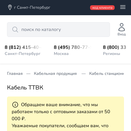
г Санкт-Петербург
код клиента
Search
Вход
8 (812) 415-40-45
8 (495) 780-77-98
8 (800) 333
Санкт-Петербург
Москва
Регионы
Главная
Кабельная продукция
Кабель станционный
Кабель ТТВК
Обращаем ваше внимание, что мы
работаем только с оптовыми заказами от 50
000 ₽.
Уважаемые покупатели, сообщаем вам, что