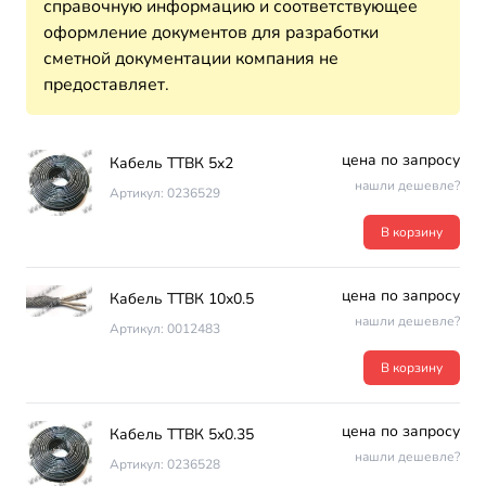
справочную информацию и соответствующее
оформление документов для разработки
сметной документации компания не
предоставляет.
цена по запросу
Кабель ТТВК 5х2
нашли дешевле?
Артикул: 0236529
В корзину
цена по запросу
Кабель ТТВК 10х0.5
нашли дешевле?
Артикул: 0012483
В корзину
цена по запросу
Кабель ТТВК 5х0.35
нашли дешевле?
Артикул: 0236528