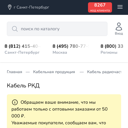
8267
г Санкт-Петербург
код клиента
Search
Вход
8 (812) 415-40-45
8 (495) 780-77-98
8 (800) 333
Санкт-Петербург
Москва
Регионы
Главная
Кабельная продукция
Кабель радиочастот
Кабель РКД
Обращаем ваше внимание, что мы
работаем только с оптовыми заказами от 50
000 ₽.
Уважаемые покупатели, сообщаем вам, что