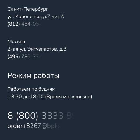
Санкт-Петербург
ул. Короленко, д.7 лит.А
(812) 454-05-54
Москва
2-ая ул. Энтузиастов, д.3
(495) 780-77-98
Режим работы
Работаем по будням
с 8:30 до 18:00 (Время московское)
8 (800) 3333 899
order+8267@bpks.ru