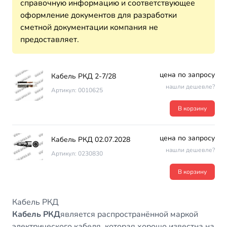
справочную информацию и соответствующее
оформление документов для разработки
сметной документации компания не
предоставляет.
цена по запросу
Кабель РКД 2-7/28
нашли дешевле?
Артикул: 0010625
В корзину
цена по запросу
Кабель РКД 02.07.2028
нашли дешевле?
Артикул: 0230830
В корзину
Кабель РКД
Кабель РКД
является распространённой маркой
электрического кабеля, которая хорошо известна на