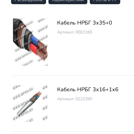
Кабель НРБГ 3х35+0
Артикул: 0002165
Кабель НРБГ 3х16+1х6
Артикул: 0222260