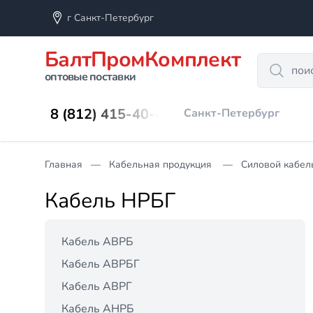
г Санкт-Петербург
БалтПромКомплект
Search
оптовые поставки
8 (812) 415-40-45
Санкт-Петербург
Главная
Кабельная продукция
Силовой кабел
Кабель НРБГ
Кабель АВРБ
Кабель АВРБГ
Кабель АВРГ
Кабель АНРБ