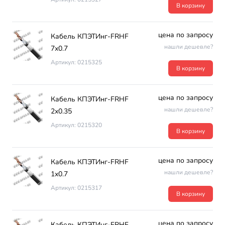
В корзину
цена по запросу
Кабель КПЭТИнг-FRHF
нашли дешевле?
7х0.7
Артикул: 0215325
В корзину
цена по запросу
Кабель КПЭТИнг-FRHF
нашли дешевле?
2х0.35
Артикул: 0215320
В корзину
цена по запросу
Кабель КПЭТИнг-FRHF
нашли дешевле?
1х0.7
Артикул: 0215317
В корзину
цена по запросу
Кабель КПЭТИнг-FRHF