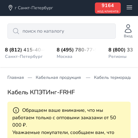
9164
г Санкт-Петербург
код клиента
Search
Вход
8 (812) 415-40-45
8 (495) 780-77-98
8 (800) 333
Санкт-Петербург
Москва
Регионы
Главная
Кабельная продукция
Кабель терморадиац
Кабель КПЭТИнг-FRHF
Обращаем ваше внимание, что мы
работаем только с оптовыми заказами от 50
000 ₽.
Уважаемые покупатели, сообщаем вам, что