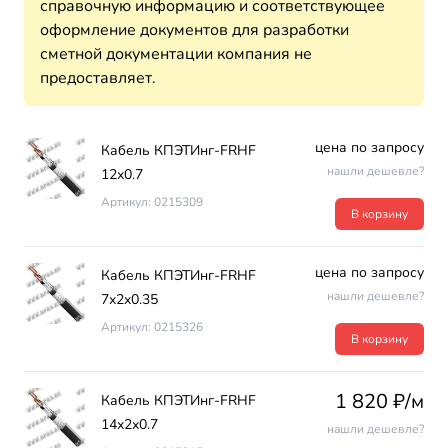
справочную информацию и соответствующее
оформление документов для разработки
сметной документации компания не
предоставляет.
цена по запросу
Кабель КПЭТИнг-FRHF
нашли дешевле?
12х0.7
Артикул: 0215309
В корзину
цена по запросу
Кабель КПЭТИнг-FRHF
нашли дешевле?
7х2х0.35
Артикул: 0215326
В корзину
1 820 ₽/м
Кабель КПЭТИнг-FRHF
14х2х0.7
нашли дешевле?