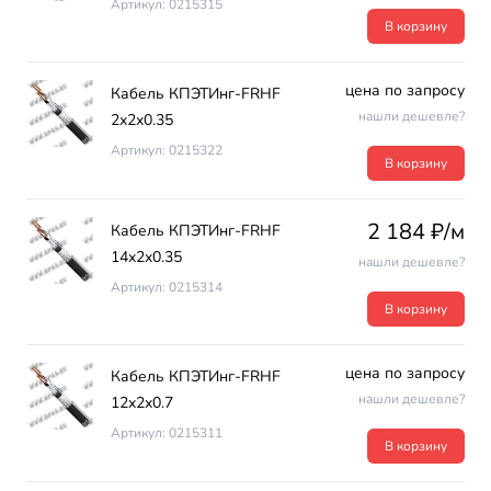
Артикул: 0215315
В корзину
цена по запросу
Кабель КПЭТИнг-FRHF
нашли дешевле?
2х2х0.35
Артикул: 0215322
В корзину
2 184 ₽/м
Кабель КПЭТИнг-FRHF
14х2х0.35
нашли дешевле?
Артикул: 0215314
В корзину
цена по запросу
Кабель КПЭТИнг-FRHF
нашли дешевле?
12х2х0.7
Артикул: 0215311
В корзину