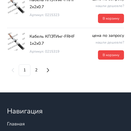
нашли дешевле?
2х2х0.7
Артикул: 0215323
В корзину
цена по запросу
Кабель КПЭТИнг-FRHF
нашли дешевле?
1х2х0.7
Артикул: 0215319
В корзину
1
2
Навигация
Главная