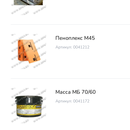
Пеноплекс М45
Артикул: 0041212
Масса МБ 70/60
Артикул: 0041172