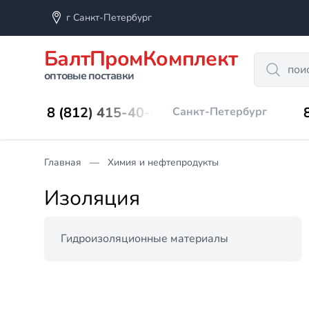
г Санкт-Петербург
БалтПромКомплект
Search
оптовые поставки
8 (812) 415-40-45
Санкт-Петербург
Главная
Химия и нефтепродукты
Изоляция
Гидроизоляционные материалы