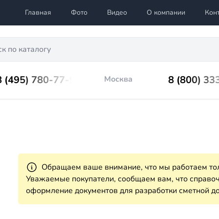
Главная
Фото
Видео
О компании
Кон
8 (495) 780-77-98
8 (800) 33
Москва
Обращаем ваше внимание, что мы работаем тол
Уважаемые покупатели, сообщаем вам, что справ
оформление документов для разработки сметной до