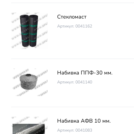
Стекломаст
Артикул: 0041162
Набивка ППФ-30 мм.
Артикул: 0041140
Набивка АФВ 10 мм.
Артикул: 0041083