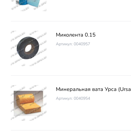
Миколента 0.15
Артикул: 0040957
Минеральная вата Урса (Ursa
Артикул: 0040954