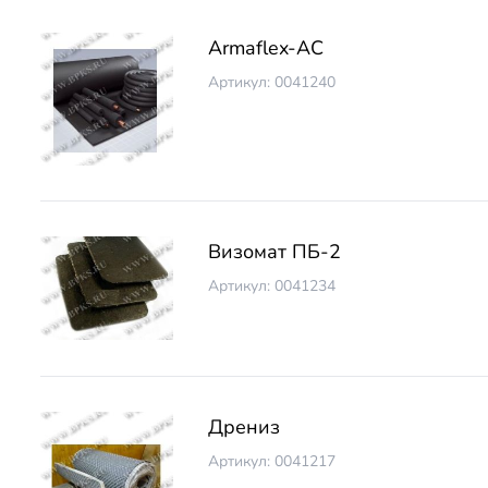
Armaflex-AC
Артикул: 0041240
Визомат ПБ-2
Артикул: 0041234
Дрениз
Артикул: 0041217