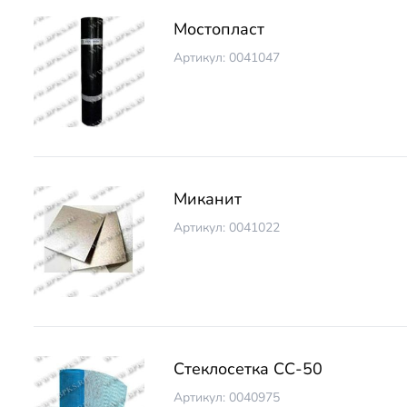
Мостопласт
Артикул: 0041047
Миканит
Артикул: 0041022
Стеклосетка СС-50
Артикул: 0040975