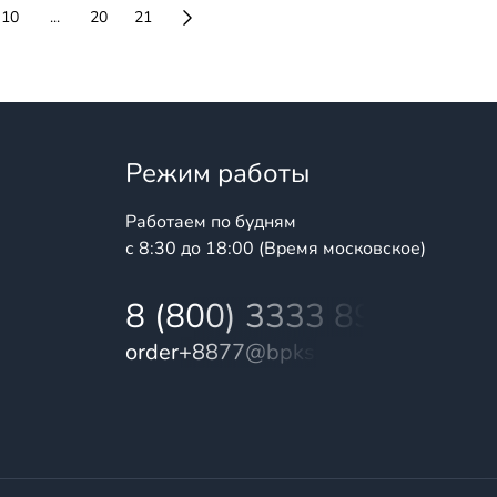
10
...
20
21
Режим работы
Работаем по будням
с 8:30 до 18:00 (Время московское)
8 (800) 3333 899
order+8877@bpks.ru