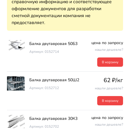
справочную информацию и соответствующее
оформление документов для разработки
сметной документации компания не
предоставляет.
цена по запросу
Балка двутавровая 50Б3
нашли дешевле?
Артикул: 0152714
В корзину
62 ₽/кг
Балка двутавровая 50Ш2
Артикул: 0152712
нашли дешевле?
В корзину
цена по запросу
Балка двутавровая 30К3
нашли дешевле?
Артикул: 0152702