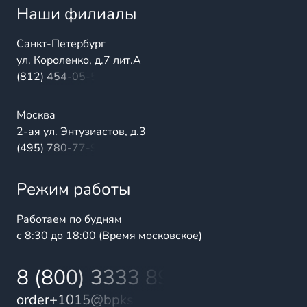
Наши филиалы
Санкт-Петербург
ул. Короленко, д.7 лит.А
(812) 454-05-54
Москва
2-ая ул. Энтузиастов, д.3
(495) 780-77-98
Режим работы
Работаем по будням
с 8:30 до 18:00 (Время московское)
8 (800) 3333 899
order+1015@bpks.ru