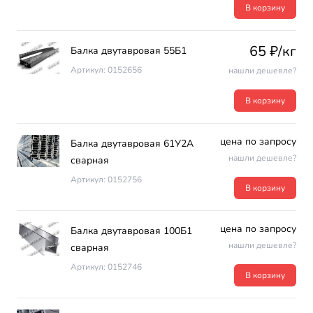
В корзину
65 ₽/кг
Балка двутавровая 55Б1
Артикул: 0152656
нашли дешевле?
В корзину
цена по запросу
Балка двутавровая 61У2А
нашли дешевле?
сварная
Артикул: 0152756
В корзину
цена по запросу
Балка двутавровая 100Б1
нашли дешевле?
сварная
Артикул: 0152746
В корзину