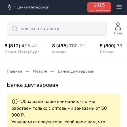
1015
г Санкт-Петербург
код клиента
Search
Вход
8 (812) 415-40-45
8 (495) 780-77-98
8 (800) 333
Санкт-Петербург
Москва
Регионы
Главная
Металл
Балка двутавровая
Балка двутавровая
Обращаем ваше внимание, что мы
работаем только с оптовыми заказами от 50
000 ₽.
Уважаемые покупатели, сообщаем вам, что