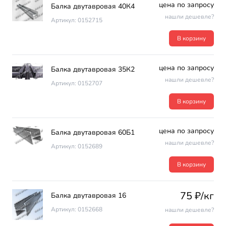
цена по запросу
Балка двутавровая 40К4
нашли дешевле?
Артикул: 0152715
В корзину
цена по запросу
Балка двутавровая 35К2
нашли дешевле?
Артикул: 0152707
В корзину
цена по запросу
Балка двутавровая 60Б1
нашли дешевле?
Артикул: 0152689
В корзину
75 ₽/кг
Балка двутавровая 16
Артикул: 0152668
нашли дешевле?