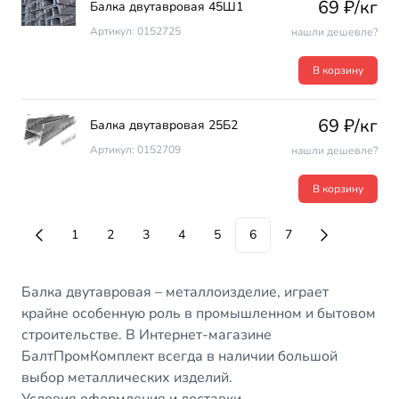
69 ₽/кг
Балка двутавровая 45Ш1
Артикул: 0152725
нашли дешевле?
В корзину
69 ₽/кг
Балка двутавровая 25Б2
Артикул: 0152709
нашли дешевле?
В корзину
1
2
3
4
5
6
7
Балка двутавровая – металлоизделие, играет
крайне особенную роль в промышленном и бытовом
строительстве. В Интернет-магазине
БалтПромКомплект всегда в наличии большой
выбор металлических изделий.