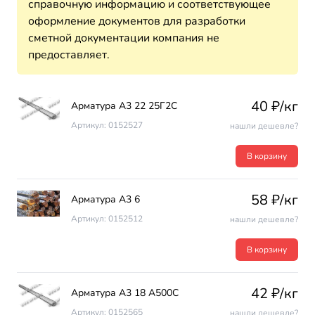
справочную информацию и соответствующее
оформление документов для разработки
сметной документации компания не
предоставляет.
40 ₽/кг
Арматура А3 22 25Г2С
Артикул: 0152527
нашли дешевле?
В корзину
58 ₽/кг
Арматура А3 6
Артикул: 0152512
нашли дешевле?
В корзину
42 ₽/кг
Арматура А3 18 А500С
Артикул: 0152565
нашли дешевле?