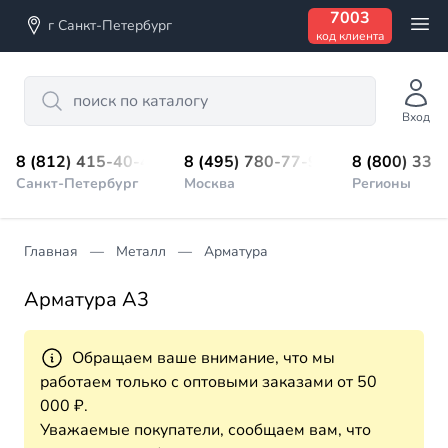
7003
г Санкт-Петербург
код клиента
Search
Вход
8 (812) 415-40-45
8 (495) 780-77-98
8 (800) 333
Санкт-Петербург
Москва
Регионы
Главная
Металл
Арматура
Арматура А3
Обращаем ваше внимание, что мы
работаем только с оптовыми заказами от 50
000 ₽.
Уважаемые покупатели, сообщаем вам, что