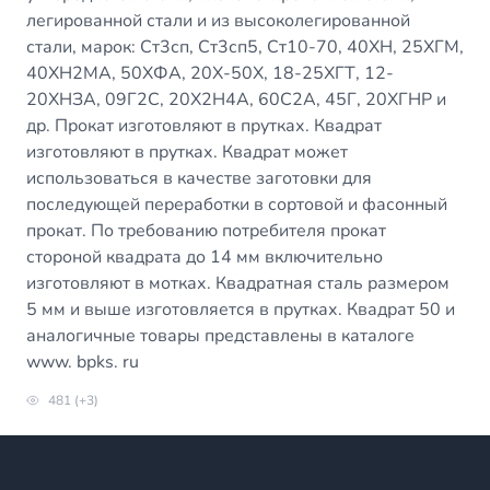
легированной стали и из высоколегированной
стали, марок: Ст3сп, Ст3сп5, Ст10-70, 40ХН, 25ХГМ,
40ХН2МА, 50ХФА, 20Х-50Х, 18-25ХГТ, 12-
20ХНЗА, 09Г2С, 20Х2Н4А, 60С2А, 45Г, 20ХГНР и
др. Прокат изготовляют в прутках. Квадрат
изготовляют в прутках. Квадрат может
использоваться в качестве заготовки для
последующей переработки в сортовой и фасонный
прокат. По требованию потребителя прокат
стороной квадрата до 14 мм включительно
изготовляют в мотках. Квадратная сталь размером
5 мм и выше изготовляется в прутках. Квадрат 50 и
аналогичные товары представлены в каталоге
www. bpks. ru
481 (+3)